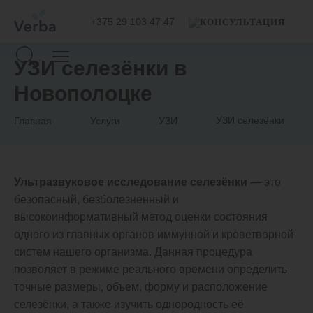
+375 29 103 47 47
УЗИ селезёнки в
Новополоцке
УЗИ селезёнки
Главная
Услуги
УЗИ
Ультразвуковое исследование селезёнки
— это
безопасный, безболезненный и
высокоинформативный метод оценки состояния
одного из главных органов иммунной и кроветворной
систем нашего организма. Данная процедура
позволяет в режиме реального времени определить
точные размеры, объем, форму и расположение
селезёнки, а также изучить однородность её