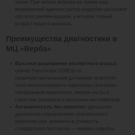
часов. При записи ребенка на прием наш
медицинский администратор подробно расскажет
обо всех рекомендациях, учитывая точный
возраст вашего малыша.
Преимущества диагностики в
МЦ «Верба»
Высокое разрешение экспертного класса
:
сканер SonoScape S20Exp со
сверхчувствительными датчиками позволяет
четко визуализировать паренхиму селезёнки,
обнаруживая микроочаги, мелкие кисты и
гематомы размером в несколько миллиметров.
Ангиоконтроль без переплат
: детальное
дуплексное сканирование селезёночного
кровотока уже заложено в стоимость
стандартного протокола — никаких скрытых