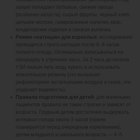
запрет попадают бобовые, свежие овощи
(особенно капуста), сырые фрукты, черный хлеб,
цельное молоко, газированные напитки, квас,
кондитерские изделия и свежая выпечка.
Режим «натощак» для взрослых
: исследование
проводится строго натощак после 6–8 часов
полного голода. Оптимально записываться на
процедуру в утренние часы. За 2 часа до начала
УЗИ нельзя пить воду, курить и использовать
жевательную резинку (это вызывает
рефлекторное заглатывание воздуха и газов, что
ухудшает видимость).
Правила подготовки для детей
: для маленьких
пациентов правила не такие строгие и зависят от
возраста. Грудным детям достаточно выдержать
интервал голода около 3 часов (прием
планируется перед очередным кормлением),
детям младшего и школьного возраста — 4–5