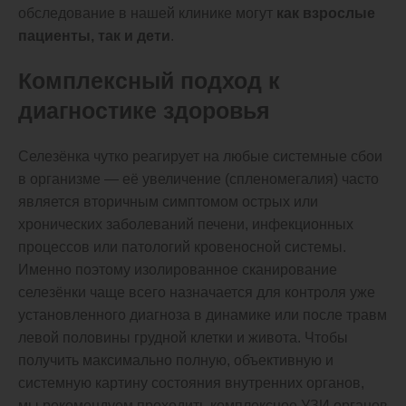
обследование в нашей клинике могут
как взрослые
пациенты, так и дети
.
Комплексный подход к
диагностике здоровья
Селезёнка чутко реагирует на любые системные сбои
в организме — её увеличение (спленомегалия) часто
является вторичным симптомом острых или
хронических заболеваний печени, инфекционных
процессов или патологий кровеносной системы.
Именно поэтому изолированное сканирование
селезёнки чаще всего назначается для контроля уже
установленного диагноза в динамике или после травм
левой половины грудной клетки и живота. Чтобы
получить максимально полную, объективную и
системную картину состояния внутренних органов,
мы рекомендуем проходить
комплексное УЗИ органов