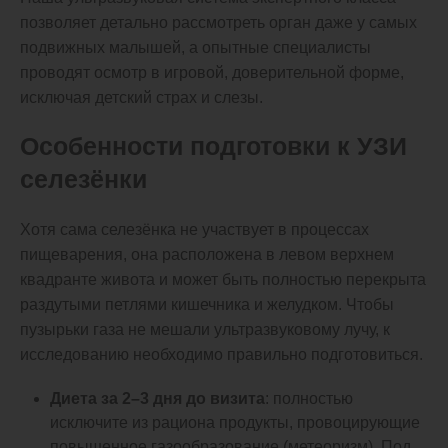
позволяет детально рассмотреть орган даже у самых
подвижных малышей, а опытные специалисты
проводят осмотр в игровой, доверительной форме,
исключая детский страх и слезы.
Особенности подготовки к УЗИ
селезёнки
Хотя сама селезёнка не участвует в процессах
пищеварения, она расположена в левом верхнем
квадранте живота и может быть полностью перекрыта
раздутыми петлями кишечника и желудком. Чтобы
пузырьки газа не мешали ультразвуковому лучу, к
исследованию необходимо правильно подготовиться.
Диета за 2–3 дня до визита
: полностью
исключите из рациона продукты, провоцирующие
повышенное газообразование (метеоризм). Под