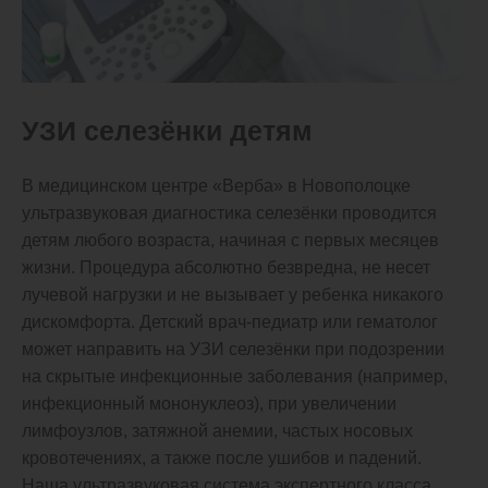
УЗИ селезёнки детям
В медицинском центре «Верба» в Новополоцке
ультразвуковая диагностика селезёнки проводится
детям любого возраста, начиная с первых месяцев
жизни. Процедура абсолютно безвредна, не несет
лучевой нагрузки и не вызывает у ребенка никакого
дискомфорта. Детский врач-педиатр или гематолог
может направить на УЗИ селезёнки при подозрении
на скрытые инфекционные заболевания (например,
инфекционный мононуклеоз), при увеличении
лимфоузлов, затяжной анемии, частых носовых
кровотечениях, а также после ушибов и падений.
Наша ультразвуковая система экспертного класса