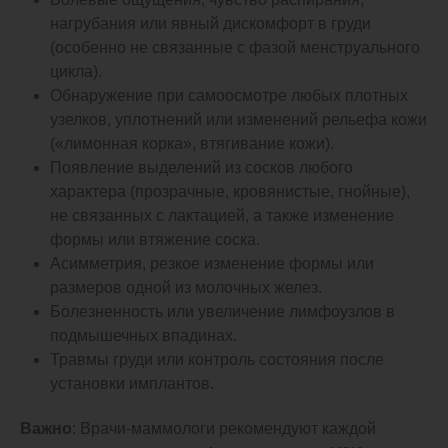
нагрубания или явный дискомфорт в груди
(особенно не связанные с фазой менструального
цикла).
Обнаружение при самоосмотре любых плотных
узелков, уплотнений или изменений рельефа кожи
(«лимонная корка», втягивание кожи).
Появление выделений из сосков любого
характера (прозрачные, кровянистые, гнойные),
не связанных с лактацией, а также изменение
формы или втяжение соска.
Асимметрия, резкое изменение формы или
размеров одной из молочных желез.
Болезненность или увеличение лимфоузлов в
подмышечных впадинах.
Травмы груди или контроль состояния после
установки имплантов.
Важно
: Врачи-маммологи рекомендуют каждой