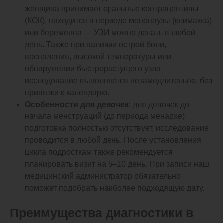
женщина принимает оральные контрацептивы
(КОК), находится в периоде менопаузы (климакса)
или беременна — УЗИ можно делать в любой
день. Также при наличии острой боли,
воспаления, высокой температуры или
обнаружении быстрорастущего узла
исследование выполняется незамедлительно, без
привязки к календарю.
Особенности для девочек
: для девочек до
начала менструаций (до периода менархе)
подготовка полностью отсутствует, исследование
проводится в любой день. После установления
цикла подросткам также рекомендуется
планировать визит на 5–10 день. При записи наш
медицинский администратор обязательно
поможет подобрать наиболее подходящую дату.
Преимущества диагностики в