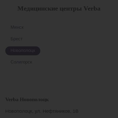
Медицинские центры Verba
Минск
Брест
Новополоцк
Солигорск
Verba Новополоцк
Новополоцк, ул. Нефтяников, 1В