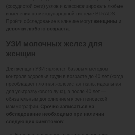
(сосудистой сети) узлов и классифицировать любые
изменения по международной системе BI-RADS.
Пройти обследование в клинике могут
женщины и
девочки любого возраста
.
УЗИ молочных желез для
женщин
Для женщин УЗИ является базовым методом
контроля здоровья груди в возрасте до 40 лет (когда
преобладает плотная железистая ткань, идеальная
для ультразвукового луча), а после 40 лет —
обязательным дополнением к рентгеновской
маммографии.
Срочно записаться на
обследование необходимо при наличии
следующих симптомов
:
Болевые ощущения, чувство распирания,