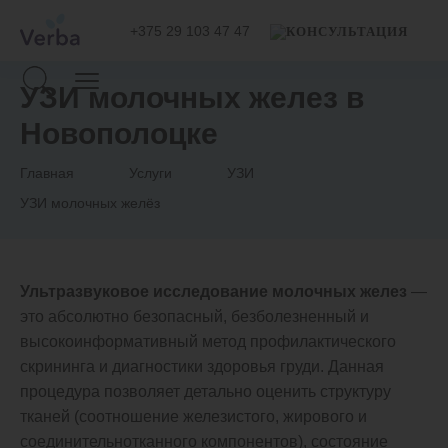
+375 29 103 47 47
УЗИ молочных желез в
Новополоцке
Главная
Услуги
УЗИ
УЗИ молочных желёз
Ультразвуковое исследование молочных желез
—
это абсолютно безопасный, безболезненный и
высокоинформативный метод профилактического
скрининга и диагностики здоровья груди. Данная
процедура позволяет детально оценить структуру
тканей (соотношение железистого, жирового и
соединительнотканного компонентов), состояние