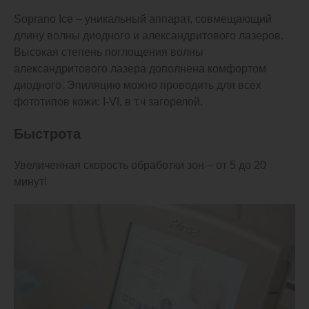
Soprano Ice – уникальный аппарат, совмещающий
длину волны диодного и александритового лазеров.
Высокая степень поглощения волны
александритового лазера дополнена комфортом
диодного. Эпиляцию можно проводить для всех
фототипов кожи: I-VI, в т.ч загорелой.
Быстрота
Увеличенная скорость обработки зон – от 5 до 20
минут!