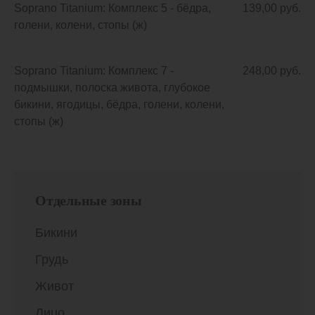
Soprano Titanium: Комплекс 5 - бёдра,
139,00 руб.
голени, колени, стопы (ж)
Soprano Titanium: Комплекс 7 -
248,00 руб.
подмышки, полоска живота, глубокое
бикини, ягодицы, бёдра, голени, колени,
стопы (ж)
Отдельные зоны
Бикини
Грудь
Живот
Лицо