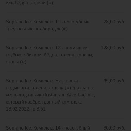
или бёдра, колени (ж)
Soprano Ice: Комплекс 11 - носогубный
28,00 руб.
треугольник, подбородок (ж)
Soprano Ice: Комплекс 12 - подмышки,
128,00 руб.
глубокое бикини, бёдра, голени, колени,
стопы (ж)
Soprano Ice: Комплекс Настенька -
65,00 руб.
подмышки, голени, колени (ж) *назван в
честь подписчика Instagram @verbaclinic,
который изобрел данный комплекс
18.02.2022г. в 8:51
Soprano Ice: Комплекс 14 - носогубный
80,00 руб.