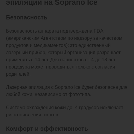
эпиляции на Soprano Ice
Безопасность
Безопасность аппарата подтверждена FDA
(американским Агентством по надзору за качеством
продуктов и медикаментов): это единственный
лазерный прибор, который организация разрешает
применять с 14 лет. Для пациентов с 14 до 18 лет
процедура может проводиться только с согласия
родителей.
Лазерная эпиляция с Soprano Ice будет безопасна для
любой кожи, независимо от фототипа.
Система охлаждения кожи до -4 градусов исключает
риск появления ожогов.
Комфорт и эффективность