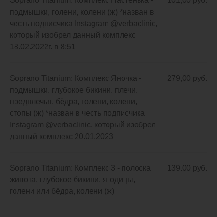
Soprano Titanium: Комплекс Настенька -
101,00 руб.
подмышки, голени, колени (ж) *назван в
честь подписчика Instagram @verbaclinic,
который изобрел данный комплекс
18.02.2022г. в 8:51
Soprano Titanium: Комплекс Яночка -
279,00 руб.
подмышки, глубокое бикини, плечи,
предплечья, бёдра, голени, колени,
стопы (ж) *назван в честь подписчика
Instagram @verbaclinic, который изобрел
данный комплекс 20.01.2023
Soprano Titanium: Комплекс 3 - полоска
139,00 руб.
живота, глубокое бикини, ягодицы,
голени или бёдра, колени (ж)