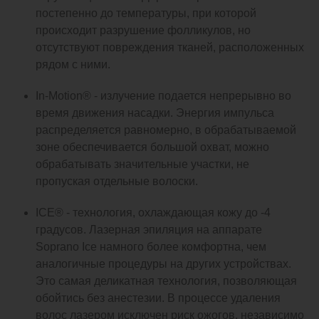
постепенно до температуры, при которой
происходит разрушение фолликулов, но
отсутствуют повреждения тканей, расположенных
рядом с ними.
In-Motion® - излучение подается непрерывно во
время движения насадки. Энергия импульса
распределяется равномерно, в обрабатываемой
зоне обеспечивается большой охват, можно
обрабатывать значительные участки, не
пропуская отдельные волоски.
ICE® - технология, охлаждающая кожу до -4
градусов. Лазерная эпиляция на аппарате
Soprano Ice намного более комфортна, чем
аналогичные процедуры на других устройствах.
Это самая деликатная технология, позволяющая
обойтись без анестезии. В процессе удаления
волос лазером исключен риск ожогов, независимо