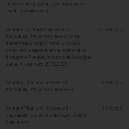
треугольник, подбородок, подмышки,
глубокое бикини (ж)
Soprano Ice: Комплекс Яночка -
178,00 руб.
подмышки, глубокое бикини, плечи,
предплечья, бёдра, голени, колени,
стопы (ж) *назван в честь подписчика
Instagram @verbaclinic, который изобрел
данный комплекс 20.01.2023
Soprano Titanium: Комплекс 8 -
84,00 руб.
подмышки, глубокое бикини (ж)
Soprano Titanium: Комплекс 9 -
96,00 руб.
подмышки, полоска живота, глубокое
бикини (ж)