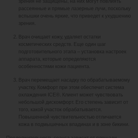
зрения не защищены, на них могут повлиять
рассеянные и прямые лазерные лучи, поскольку
вспышки очень яркие, что приведет к ухудшению
зрения.
Врач очищает кожу, удаляет остатки
косметических средств. Еще один шаг
подготовительного этапа – установка настроек
аппарата, которые определяются
особенностями кожи пациента.
Врач перемещает насадку по обрабатываемому
участку. Комфорт при этом обеспечит система
охлаждения ICE®. Клиент может чувствовать
небольшой дискомфорт. Его степень зависит от
того, какой участок обрабатывается.
Повышенной чувствительностью отличается
кожа в подмышечных впадинах и в зоне бикини.
Продолжительность сеанса зависит от площади