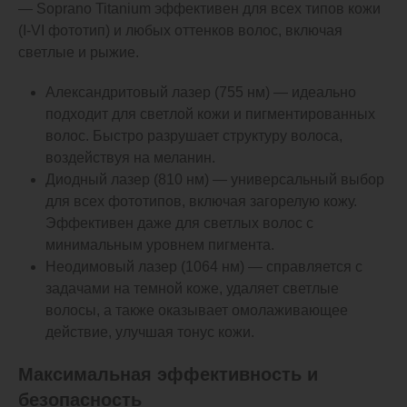
— Soprano Titanium эффективен для всех типов кожи
(I-VI фототип) и любых оттенков волос, включая
светлые и рыжие.
Александритовый лазер (755 нм) — идеально
подходит для светлой кожи и пигментированных
волос. Быстро разрушает структуру волоса,
воздействуя на меланин.
Диодный лазер (810 нм) — универсальный выбор
для всех фототипов, включая загорелую кожу.
Эффективен даже для светлых волос с
минимальным уровнем пигмента.
Неодимовый лазер (1064 нм) — справляется с
задачами на темной коже, удаляет светлые
волосы, а также оказывает омолаживающее
действие, улучшая тонус кожи.
Максимальная эффективность и
безопасность