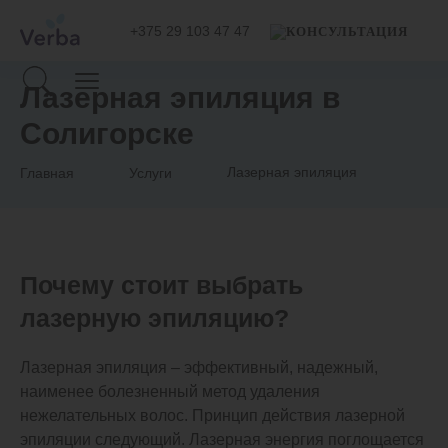
+375 29 103 47 47
Лазерная эпиляция в
Солигорске
Лазерная эпиляция
Главная
Услуги
Почему стоит выбрать
лазерную эпиляцию?
Лазерная эпиляция – эффективный, надежный,
наименее болезненный метод удаления
нежелательных волос. Принцип действия лазерной
эпиляции следующий. Лазерная энергия поглощается