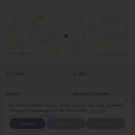
УСЛУГИ
О НАС
ВРАЧИ
ОБОРУДОВАНИЕ
×
Мы обрабатываем cookies, чтобы сделать наш сайт удобнее и
персонализированнее для вас. Подробнее:
политика
АКЦИИ
МНЕНИЕ ЭКСПЕРТА
использования «cookies»
Принять
Настроить
Отклонить
КОНТАКТЫ
ОТЗЫВЫ