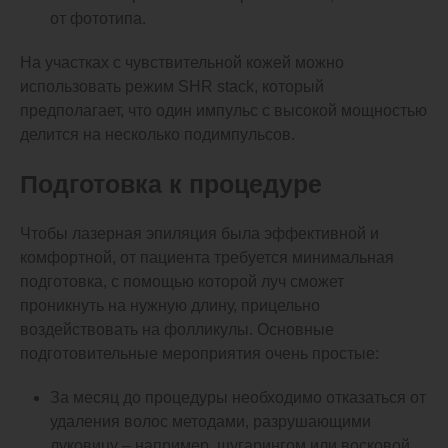
от фототипа.
На участках с чувствительной кожей можно
использовать режим SHR stack, который
предполагает, что один импульс с высокой мощностью
делится на несколько подимпульсов.
Подготовка к процедуре
Чтобы лазерная эпиляция была эффективной и
комфортной, от пациента требуется минимальная
подготовка, с помощью которой луч сможет
проникнуть на нужную длину, прицельно
воздействовать на фолликулы. Основные
подготовительные мероприятия очень простые:
За месяц до процедуры необходимо отказаться от
удаления волос методами, разрушающими
луковицу – например, шугарингом или восковой