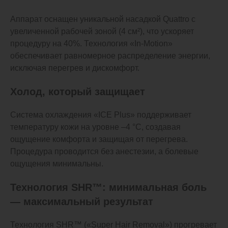
Аппарат оснащен уникальной насадкой Quattro с
увеличенной рабочей зоной (4 см²), что ускоряет
процедуру на 40%. Технология «In-Motion»
обеспечивает равномерное распределение энергии,
исключая перегрев и дискомфорт.
Холод, который защищает
Система охлаждения «ICE Plus» поддерживает
температуру кожи на уровне –4 °C, создавая
ощущение комфорта и защищая от перегрева.
Процедура проводится без анестезии, а болевые
ощущения минимальны.
Технология SHR™: минимальная боль
— максимальный результат
Технология SHR™ («Super Hair Removal») прогревает