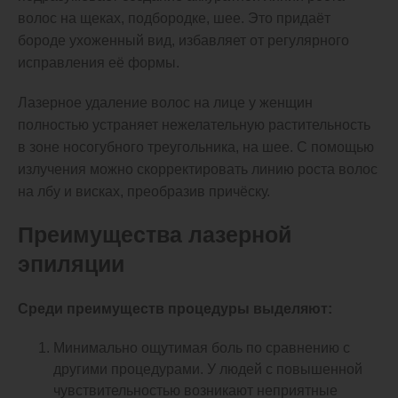
волос на щеках, подбородке, шее. Это придаёт
бороде ухоженный вид, избавляет от регулярного
исправления её формы.
Лазерное удаление волос на лице у женщин
полностью устраняет нежелательную растительность
в зоне носогубного треугольника, на шее. С помощью
излучения можно скорректировать линию роста волос
на лбу и висках, преобразив причёску.
Преимущества лазерной
эпиляции
Среди преимуществ процедуры выделяют:
Минимально ощутимая боль по сравнению с
другими процедурами. У людей с повышенной
чувствительностью возникают неприятные