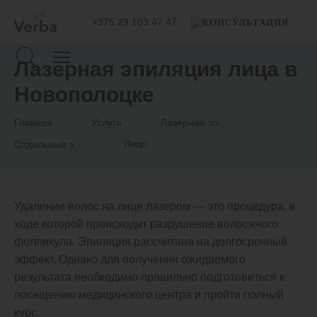
+375 29 103 47 47
Лазерная эпиляция лица в
Новополоцке
Главная
Услуги
Лазерная эпиляция
Лицо
Отдельные зоны
Удаление волос на лице лазером — это процедура, в
ходе которой происходит разрушение волосяного
фолликула. Эпиляция рассчитана на долгосрочный
эффект. Однако для получения ожидаемого
результата необходимо правильно подготовиться к
посещению медицинского центра и пройти полный
курс.