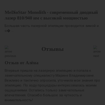
MeDioStar Monolith - современный диодный
лазер 810/940 нм с высокой мощностью
Большая часть лазерной эпиляции проводится зимой и
о� ...
Отзывы
Отзыв от Алёна
Впервые пришла на лазерную эпиляцию и попала к
замечательному специалисту Марине Владимировне.
Вежливо и тактично опросила, уточнила мои знания про
эпиляцию. По ходу процедуры интересовалась моими
ощущениями. Остались только замечательные
впечатления. Спасибо большое за чуткость и
внимательность!