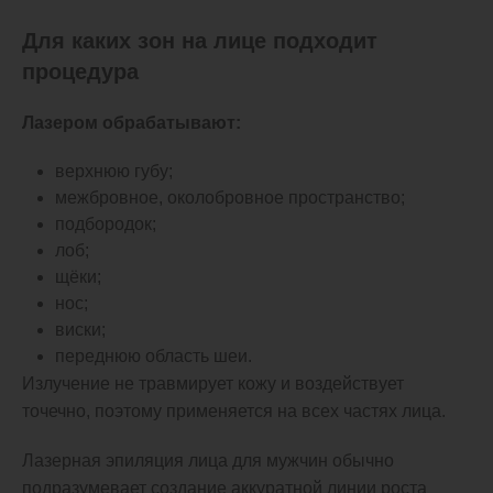
Для каких зон на лице подходит
процедура
Лазером обрабатывают:
верхнюю губу;
межбровное, околобровное пространство;
подбородок;
лоб;
щёки;
нос;
виски;
переднюю область шеи.
Излучение не травмирует кожу и воздействует
точечно, поэтому применяется на всех частях лица.
Лазерная эпиляция лица для мужчин обычно
подразумевает создание аккуратной линии роста