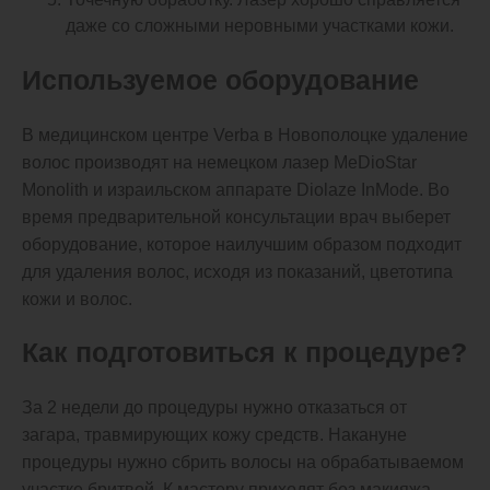
даже со сложными неровными участками кожи.
Используемое оборудование
В медицинском центре Verba в Новополоцке удаление
волос производят на немецком лазер MeDioStar
Monolith и израильском аппарате Diolaze InMode. Во
время предварительной консультации врач выберет
оборудование, которое наилучшим образом подходит
для удаления волос, исходя из показаний, цветотипа
кожи и волос.
Как подготовиться к процедуре?
За 2 недели до процедуры нужно отказаться от
загара, травмирующих кожу средств. Накануне
процедуры нужно сбрить волосы на обрабатываемом
участке бритвой. К мастеру приходят без макияжа.