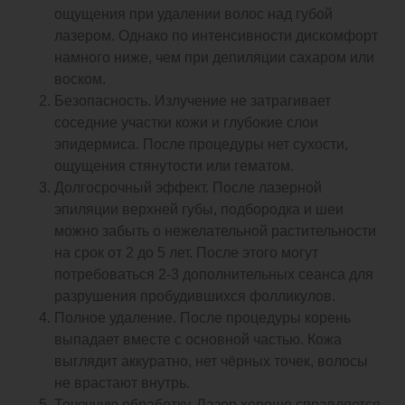
ощущения при удалении волос над губой
лазером. Однако по интенсивности дискомфорт
намного ниже, чем при депиляции сахаром или
воском.
Безопасность. Излучение не затрагивает
соседние участки кожи и глубокие слои
эпидермиса. После процедуры нет сухости,
ощущения стянутости или гематом.
Долгосрочный эффект. После лазерной
эпиляции верхней губы, подбородка и шеи
можно забыть о нежелательной растительности
на срок от 2 до 5 лет. После этого могут
потребоваться 2-3 дополнительных сеанса для
разрушения пробудившихся фолликулов.
Полное удаление. После процедуры корень
выпадает вместе с основной частью. Кожа
выглядит аккуратно, нет чёрных точек, волосы
не врастают внутрь.
Точечную обработку. Лазер хорошо справляется