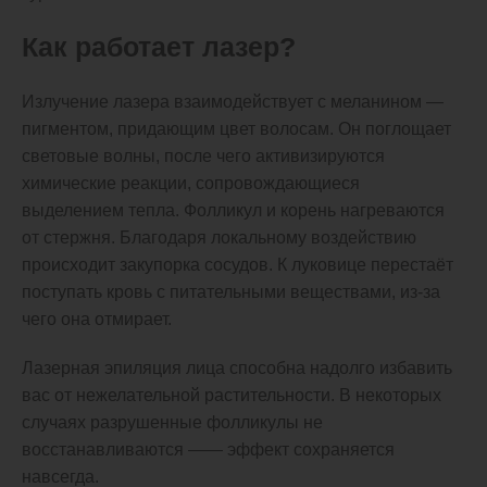
Как работает лазер?
Излучение лазера взаимодействует с меланином —
пигментом, придающим цвет волосам. Он поглощает
световые волны, после чего активизируются
химические реакции, сопровождающиеся
выделением тепла. Фолликул и корень нагреваются
от стержня. Благодаря локальному воздействию
происходит закупорка сосудов. К луковице перестаёт
поступать кровь с питательными веществами, из-за
чего она отмирает.
Лазерная эпиляция лица способна надолго избавить
вас от нежелательной растительности. В некоторых
случаях разрушенные фолликулы не
восстанавливаются —— эффект сохраняется
навсегда.