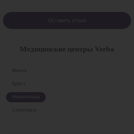
Оставить отзыв
Медицинские центры Verba
Минск
Брест
Новополоцк
Солигорск