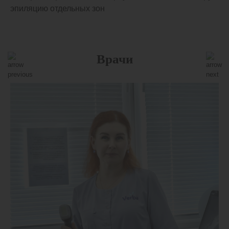
происходит быстрее, у других - медленнее, но в
эпиляцию отдельных зон
среднем, фаза роста повторяется каждые 4-6 недель.
С таким интервалом планируются визиты. Сроки
посещения важно соблюдать.
Врачи