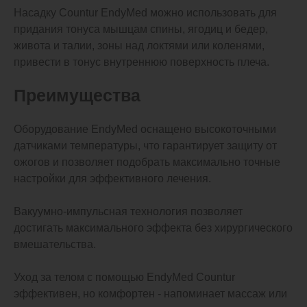
Насадку Countur EndyMed можно использовать для
придания тонуса мышцам спины, ягодиц и бедер,
живота и талии, зоны над локтями или коленями,
привести в тонус внутреннюю поверхность плеча.
Преимущества
Оборудование EndyMed оснащено высокоточными
датчиками температуры, что гарантирует защиту от
ожогов и позволяет подобрать максимально точные
настройки для эффективного лечения.
Вакуумно-импульсная технология позволяет
достигать максимального эффекта без хирургического
вмешательства.
Уход за телом с помощью EndyMed Countur
эффективен, но комфортен - напоминает массаж или