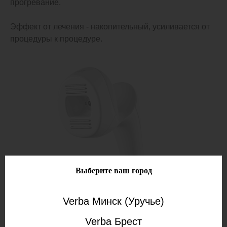
прогревание.
Эффект от лечения - накопительный, усиливается от
процедуры к процедуре.
Выберите ваш город
Verba Минск (Уручье)
Verba Брест