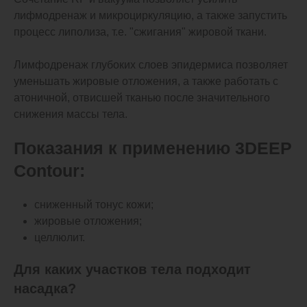
лифмодренаж и микроциркуляцию, а также запустить
процесс липолиза, т.е. "сжигания" жировой ткани.
Лимфодренаж глубоких слоев эпидермиса позволяет
уменьшать жировые отложения, а также работать с
атоничной, отвисшей тканью после значительного
снижения массы тела.
Показания к применению 3DEEP
Contour:
сниженный тонус кожи;
жировые отложения;
целлюлит.
Для каких участков тела подходит
насадка?