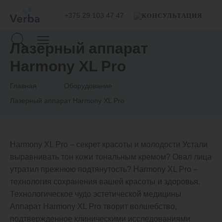
+375 29 103 47 47
Лазерный аппарат
Harmony XL Pro
Главная
Оборудование
Лазерный аппарат Harmony XL Pro
Harmony XL Pro – секрет красоты и молодости Устали
выравнивать тон кожи тональным кремом? Овал лица
утратил прежнюю подтянутость? Harmony XL Pro –
технология сохранения вашей красоты и здоровья.
Технологическое чудо эстетической медицины
Аппарат Harmony XL Pro творит волшебство,
подтвержденное клиническими исследованиями