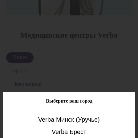
Медицинские центры Verba
Минск
Брест
Новополоцк
Солигорск
Выберите ваш город
Verba Минск (Уручье)
Verba Брест