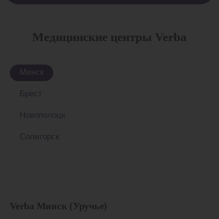
Медицинские центры Verba
Минск
Брест
Новополоцк
Солигорск
Verba Минск (Уручье)